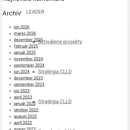
LEADER
Archív
jún 2026
marec 2026
december 2025
Schválené projekty
február 2025
január 2025
november 2024
september 2024
Stratégia CLLD
jún 2024
december 2023
september 2023
jún 2023
apríl 2023
Stratégia CLLD
január 2023
október 2022
august 2022
apríl 2022
marec 2022