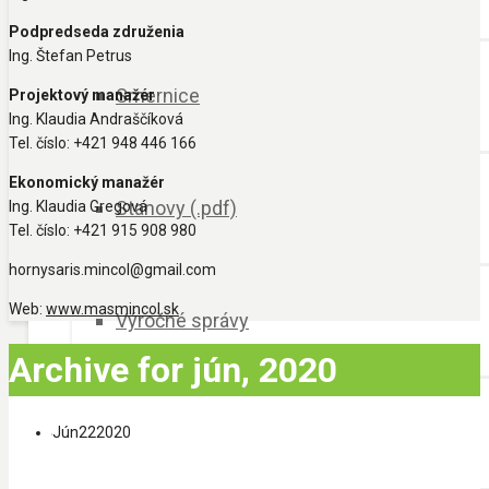
Podpredseda združenia
Ing. Štefan Petrus
Smernice
Projektový manažér
Ing. Klaudia Andraščíková
Tel. číslo: +421 948 446 166
Ekonomický manažér
Stanovy (.pdf)
Ing. Klaudia Gregová
Tel. číslo: +421 915 908 980
hornysaris.mincol@gmail.com
Web:
www.masmincol.sk
Výročné správy
Archive for jún, 2020
Kancelária MAS
Jún
22
2020