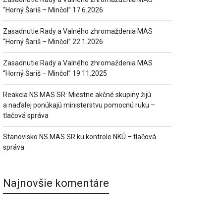
“Horný Šariš – Minčol” 17.6.2026
Zasadnutie Rady a Valného zhromaždenia MAS
“Horný Šariš – Minčol” 22.1.2026
Zasadnutie Rady a Valného zhromaždenia MAS
“Horný Šariš – Minčol” 19.11.2025
Reakcia NS MAS SR: Miestne akčné skupiny žijú
a naďalej ponúkajú ministerstvu pomocnú ruku –
tlačová správa
Stanovisko NS MAS SR ku kontrole NKÚ – tlačová
správa
Najnovšie komentáre