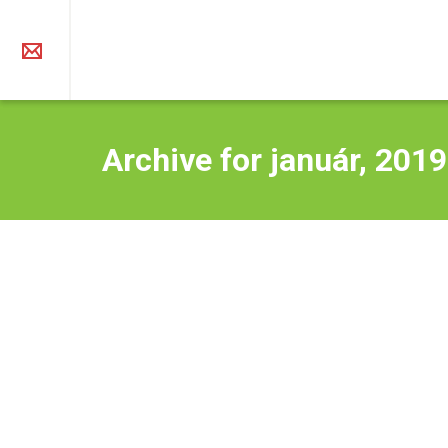
O združení
Archive for január, 2019