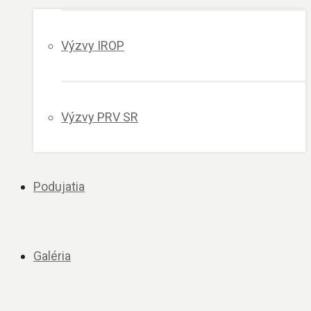
Výzvy IROP
Výzvy PRV SR
Podujatia
Galéria