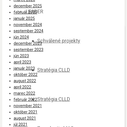
december 2025
LEADER
február 2025
január 2025
november 2024
september 2024
jún 2024
Schválené projekty
december 2023
september 2023
jún 2023
apríl 2023
január 2023
Stratégia CLLD
október 2022
august 2022
apríl 2022
marec 2022
Stratégia CLLD
február 2022
november 2021
október 2021
august 2021
júl 2021