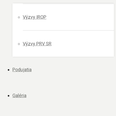
Výzvy IROP
Výzvy PRV SR
Podujatia
Galéria