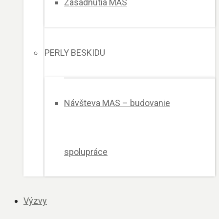
Zasadnutia MAS
PERLY BESKIDU
Návšteva MAS – budovanie
spolupráce
Výzvy