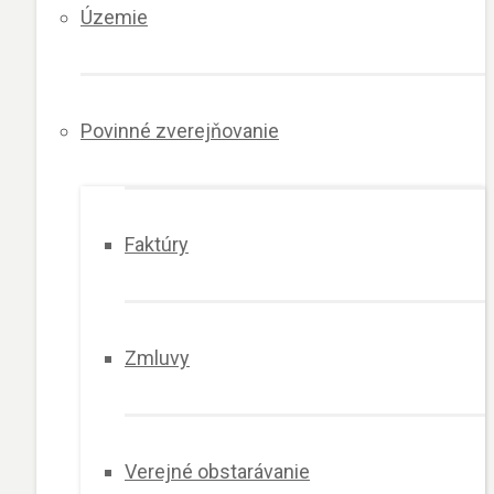
Územie
Povinné zverejňovanie
Faktúry
Zmluvy
Verejné obstarávanie