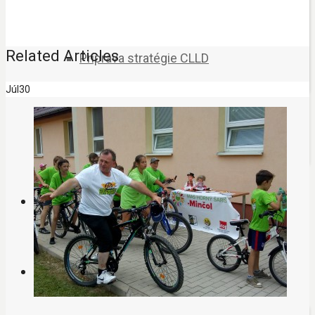
Related Articles
Príprava stratégie CLLD
Júl
30
Ochrana osobných údajov
Región
Projekty