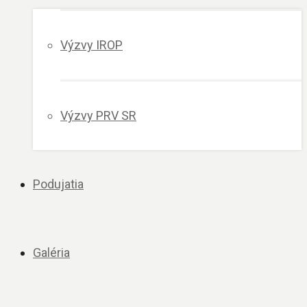
Výzvy IROP
Výzvy PRV SR
Podujatia
Galéria