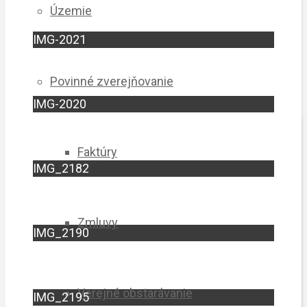
Územie
IMG-2021
Povinné zverejňovanie
IMG-2020
Faktúry
IMG_2182
Zmluvy
IMG_2190
Verejné obstarávanie
IMG_2195