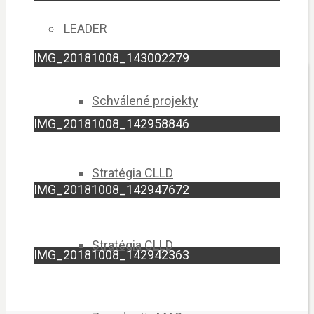
LEADER
IMG_20181008_143002279
Schválené projekty
IMG_20181008_142958846
Stratégia CLLD
IMG_20181008_142947672
Stratégia CLLD
IMG_20181008_142942363