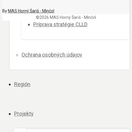
By
MAS Horný Šariš - Minčol
©2026 MAS Horný Šariš - Minčol
Príprava stratégie CLLD
Ochrana osobných údajov
Región
Projekty