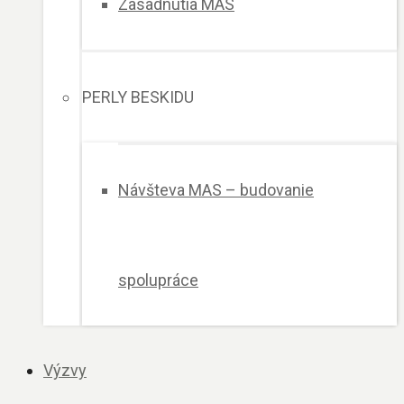
Zasadnutia MAS
PERLY BESKIDU
Návšteva MAS – budovanie
spolupráce
Výzvy