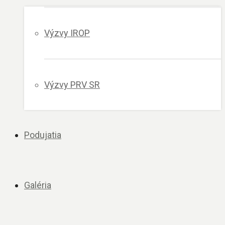
Výzvy IROP
Výzvy PRV SR
Podujatia
Galéria