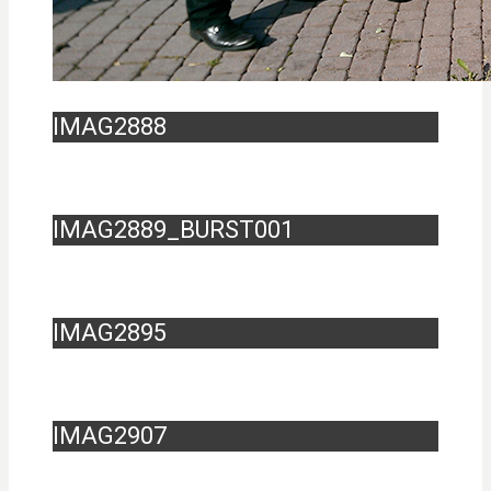
IMAG2888
IMAG2889_BURST001
IMAG2895
IMAG2907