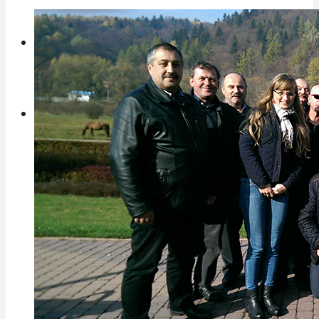
Kontakt
2% z dane