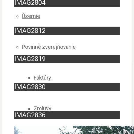
IMAG2804
Územie
IMAG2812
Povinné zverejňovanie
IMAG2819
Faktúry
IMAG2830
Zmluvy
IMAG2836