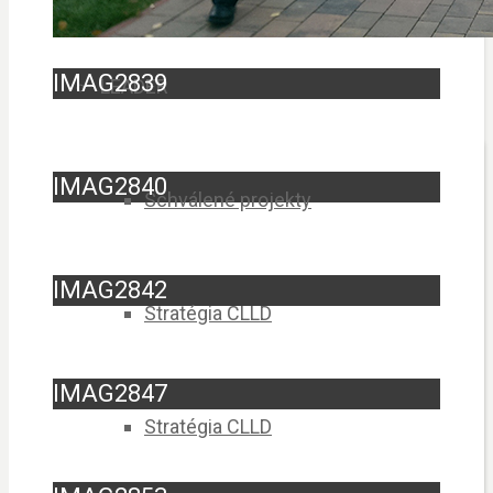
IMAG2839
LEADER
IMAG2840
Schválené projekty
IMAG2842
Stratégia CLLD
IMAG2847
Stratégia CLLD