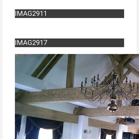
IMAG2911
IMAG2917