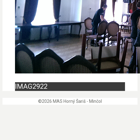
IMAG2922
©2026 MAS Horný Šariš - Minčol